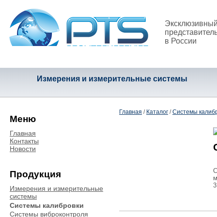
Эксклюзивны
представител
в России
Измерения и измерительные системы
Главная
/
Каталог
/
Системы калиб
Меню
Главная
Контакты
Новости
С
Продукция
м
3
Измерения и измерительные
системы
Системы калибровки
Системы виброконтроля